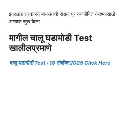
झारखंड सरकारने बायसनची संख्या पुनरुज्जीवित करण्यासाठी
अभ्यास सुरू केला.
मागील चालू घडामोडी Test
खालीलप्रमाणे
चालू घडामोडी Test : 18 नोव्हेंबर 2025 Click Here