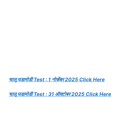
चालू घडामोडी Test : 1 नोव्हेंबर 2025 Click Here
चालू घडामोडी Test : 31 ऑक्टोबर 2025 Click Here