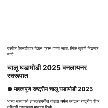
दररोज वेबसाईटवर येऊन प्रश्न पाहत जावा. लिंक कुठेही मिळणार
नाही.
चालू घडामोडी 2025 वनलायनर
स्वरूपात
● महत्वपूर्ण
राष्ट्रीय
चालू घडामोडी 2025
भारत सरकारने झारखंडमधील गोड्डा थर्मल प्लांटला राष्ट्रीय पॉवर
ग्रीडशी जोडण्यास मान्यता दिली.