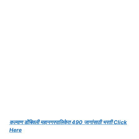
कल्याण डोंबिवली महानगरपालिकेत 490 जागांसाठी भरती Click
Here