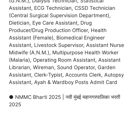
(G.N.M.), Dialysis Technician, Statistical
Assistant, ECG Technician, CSSD Technician
(Central Surgical Supervision Department),
Dietician, Eye Care Assistant, Drug
Producer/Drug Production Officer, Health
Assistant (Female), Biomedical Engineer
Assistant, Livestock Supervisor, Assistant Nurse
Midwife (A.Ν.Μ.), Multipurpose Health Worker
(Malaria), Operating Room Assistant, Assistant
Librarian, Wireman, Sound Operator, Garden
Assistant, Clerk-Typist, Accounts Clerk, Autopsy
Assistant, Ayah & Wardboy Posts Admit Card
● NMMC Bharti 2025 | नवी मुंबई महानगरपालिका भरती
2025