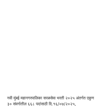
नवी मुंबई महानगरपालिका सरळसेवा भरती २०२५ अंतर्गत एकुण
३० संवर्गातील ६६८ पदांसाठी दि.१६/०७/२०२५,