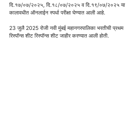
दि.१७/०७/२०२५, दि.१८/०७/२०२५ व दि.१९/०७/२०२५ या
कालावधीत ऑनलाईन स्पर्धा परीक्षा घेण्यात आली आहे.
23 जुलै 2025 रोजी नवी मुंबई महानगरपालिका भरतीची प्रथम
रिस्पॉन्स शीट रिस्पॉन्स शीट जाहीर करण्यात आली होती.