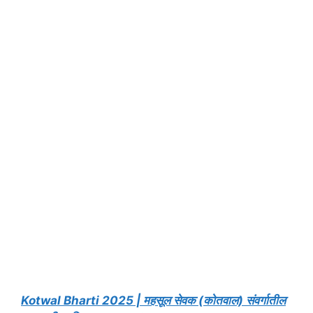
Kotwal Bharti 2025 | महसूल सेवक (कोतवाल) संवर्गातील