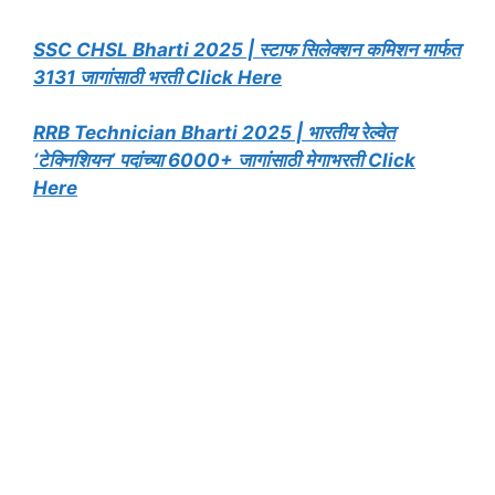
SSC CHSL Bharti 2025 | स्टाफ सिलेक्शन कमिशन मार्फत
3131 जागांसाठी भरती Click Here
RRB Technician Bharti 2025 | भारतीय रेल्वेत
‘टेक्निशियन’ पदांच्या 6000+ जागांसाठी मेगाभरती Click
Here