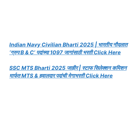
Indian Navy Civilian Bharti 2025 | भारतीय नौदलात
‘ग्रुप B & C’ पदांच्या 1097 जागांसाठी भरती Click Here
SSC MTS Bharti 2025 जाहीर | स्टाफ सिलेक्शन कमिशन
मार्फत MTS & हवालदार पदांची मेगाभरती Click Here