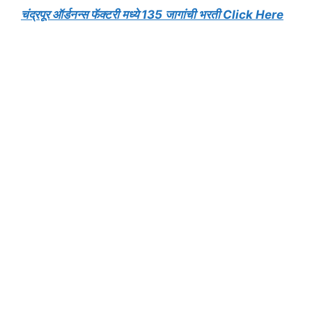
चंद्रपूर ऑर्डनन्स फॅक्टरी मध्ये 135 जागांची भरती Click Here