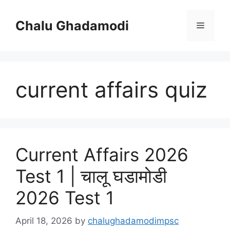
Skip
to
Chalu Ghadamodi
Menu
content
current affairs quiz
Current Affairs 2026
Test 1 | चालू घडामोडी
2026 Test 1
April 18, 2026
by
chalughadamodimpsc