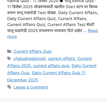
घडामोडी Quiz : 11 डिसेंबर 2025 ● चालू घडामोडी Quiz :
11 डिसेंबर 2025 सोडवण्यासाठी खालील Start बटण वर क्लिक
करून चालू घडामोडी Test सोडवा. Daily Current Affairs,
Daily Current Affairs Quiz, Current Affairs,
Current Affairs Quiz, Current Affairs Test शेवटी
चालू घडामोडी 2025 वनलायनर स्वरूपात दिले आहेत …
Read
more
Categories
Current Affairs Quiz
Tags
chalughadamodi
,
current affairs
,
Current
Affairs 2025
,
current affairs quiz
,
Daily Current
Affairs Quiz
,
Daily Current Affairs Quiz 11
December 2025
Leave a comment