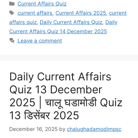
Categories
Current Affairs Quiz
Tags
current affairs
,
Current Affairs 2025
,
current
affairs quiz
,
Daily Current Affairs Quiz
,
Daily
Current Affairs Quiz 14 December 2025
Leave a comment
Daily Current Affairs
Quiz 13 December
2025 | चालू घडामोडी Quiz
13 डिसेंबर 2025
December 16, 2025
by
chalughadamodimpsc