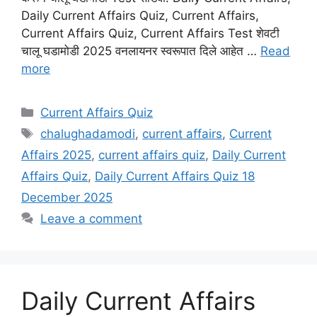
Daily Current Affairs Quiz, Current Affairs,
Current Affairs Quiz, Current Affairs Test शेवटी
चालू घडामोडी 2025 वनलायनर स्वरूपात दिले आहेत …
Read
more
Categories
Current Affairs Quiz
Tags
chalughadamodi
,
current affairs
,
Current
Affairs 2025
,
current affairs quiz
,
Daily Current
Affairs Quiz
,
Daily Current Affairs Quiz 18
December 2025
Leave a comment
Daily Current Affairs