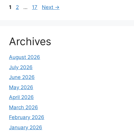
Page
Page
Page
1
2
…
17
Next
→
Archives
August 2026
July 2026
June 2026
May 2026
April 2026
March 2026
February 2026
January 2026