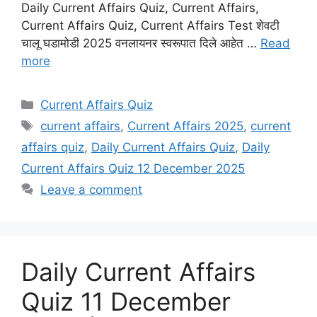
Daily Current Affairs Quiz, Current Affairs,
Current Affairs Quiz, Current Affairs Test शेवटी
चालू घडामोडी 2025 वनलायनर स्वरूपात दिले आहेत …
Read
more
Categories
Current Affairs Quiz
Tags
current affairs
,
Current Affairs 2025
,
current
affairs quiz
,
Daily Current Affairs Quiz
,
Daily
Current Affairs Quiz 12 December 2025
Leave a comment
Daily Current Affairs
Quiz 11 December