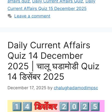
affairs quiz
,
Daily Current Affairs Quiz
,
Daily
Current Affairs Quiz 15 December 2025
Leave a comment
Daily Current Affairs
Quiz 14 December
2025 | चालू घडामोडी Quiz
14 डिसेंबर 2025
December 17, 2025
by
chalughadamodimpsc