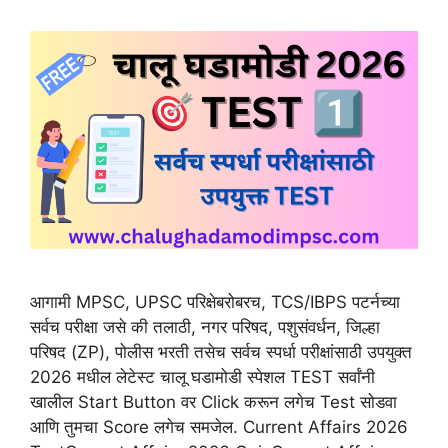
आगामी MPSC, UPSC परिक्षेबरोबरच, TCS/IBPS पटर्नच्या
सर्वच परीक्षा जसे की तलाठी, नगर परिषद, पशुसंवर्धन, जिल्हा
परिषद (ZP), पोलीस भरती तसेच सर्वच स्पर्धा परीक्षांसाठी उपयुक्त
2026 मधील लेटेस्ट चालू घडामोडी स्पेशल TEST सर्वांनी
खालील Start Button वर Click करून लगेच Test सोडवा
आणि तुमचा Score लगेच समजेल. Current Affairs 2026