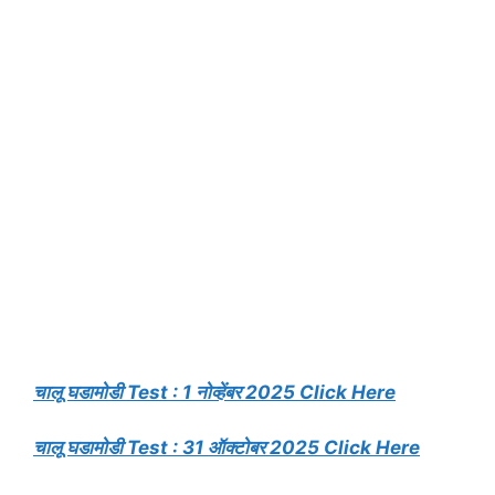
चालू घडामोडी Test : 1 नोव्हेंबर 2025 Click Here
चालू घडामोडी Test : 31 ऑक्टोबर 2025 Click Here