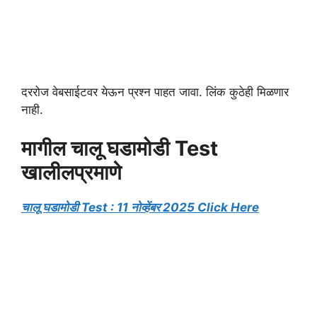
दररोज वेबसाईटवर येऊन प्रश्न पाहत जावा. लिंक कुठेही मिळणार
नाही.
मागील चालू घडामोडी Test
खालीलप्रमाणे
चालू घडामोडी Test : 11 नोव्हेंबर 2025 Click Here