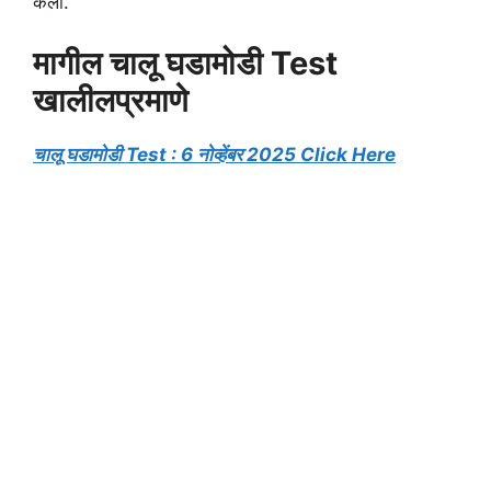
केली.
मागील चालू घडामोडी Test
खालीलप्रमाणे
चालू घडामोडी Test : 6 नोव्हेंबर 2025 Click Here