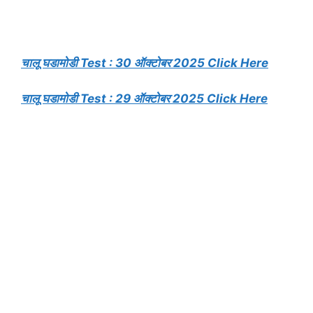
चालू घडामोडी Test : 30 ऑक्टोबर 2025 Click Here
चालू घडामोडी Test : 29 ऑक्टोबर 2025 Click Here