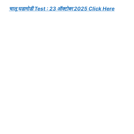
चालू घडामोडी Test : 23 ऑक्टोबर 2025 Click Here