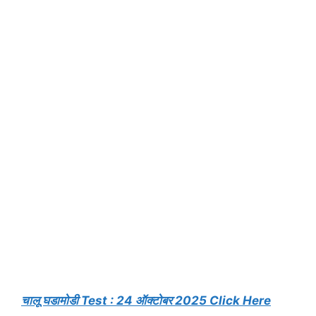
चालू घडामोडी Test : 24 ऑक्टोबर 2025 Click Here