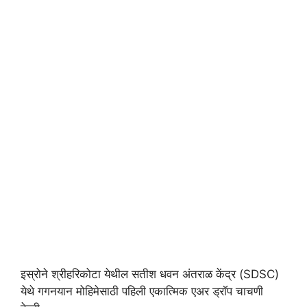
इस्रोने श्रीहरिकोटा येथील सतीश धवन अंतराळ केंद्र (SDSC)
येथे गगनयान मोहिमेसाठी पहिली एकात्मिक एअर ड्रॉप चाचणी