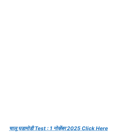
चालू घडामोडी Test : 1 नोव्हेंबर 2025 Click Here