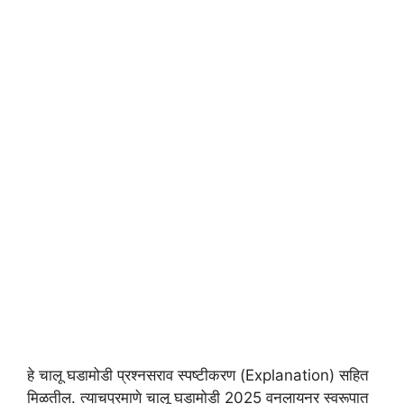
हे चालू घडामोडी प्रश्नसराव स्पष्टीकरण (Explanation) सहित
मिळतील. त्याचप्रमाणे चालू घडामोडी 2025 वनलायनर स्वरूपात