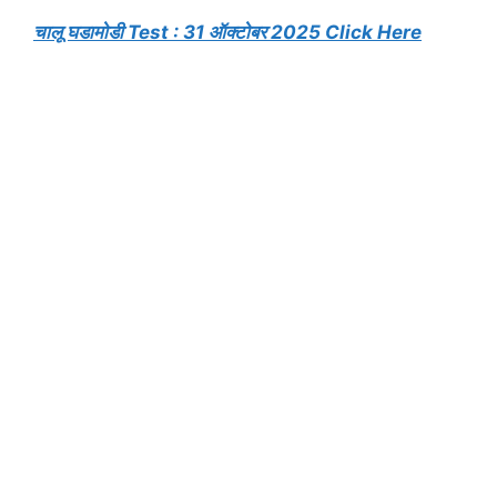
चालू घडामोडी Test : 31 ऑक्टोबर 2025 Click Here