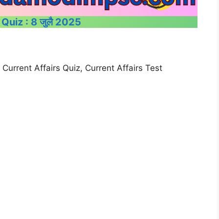
ी Quiz : 8 जुलै 2025
, Current Affairs Quiz, Current Affairs Test