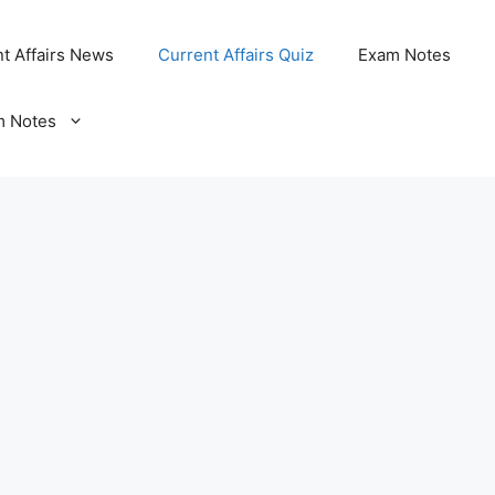
t Affairs News
Current Affairs Quiz
Exam Notes
m Notes