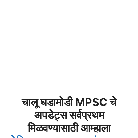
चालू घडामोडी MPSC चे
अपडेट्स सर्वप्रथम
मिळवण्यासाठी आम्हाला