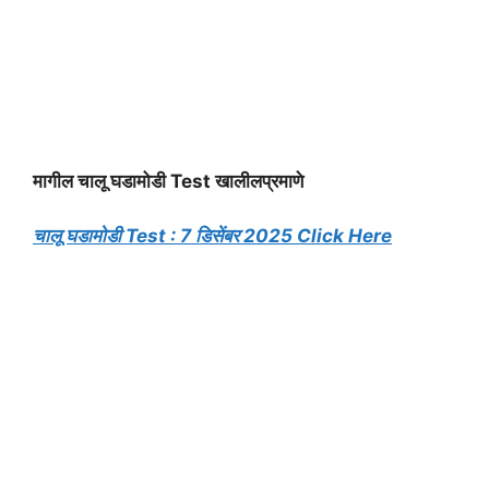
मागील चालू घडामोडी Test खालीलप्रमाणे
चालू घडामोडी Test : 7 डिसेंबर 2025 Click Here