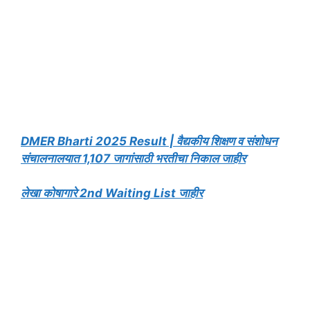
DMER Bharti 2025 Result | वैद्यकीय शिक्षण व संशोधन
संचालनालयात 1,107 जागांसाठी भरतीचा निकाल जाहीर
लेखा कोषागारे 2nd Waiting List जाहीर