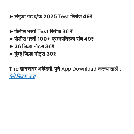
➤ संयुक्त गट ब/क 2025 Test सिरीज 49₹
➤ पोलीस भरती Test सिरीज 36 ₹
➤ पोलीस भरती 100+ प्रश्नपत्रिका संच 49₹
➤ 36 जिल्हा नोट्स 36₹
➤ मुंबई जिल्हा नोट्स
30₹
The ज्ञानसागर अकॅडमी, पुणे
App Download करण्यासाठी :-
येथे क्लिक करा