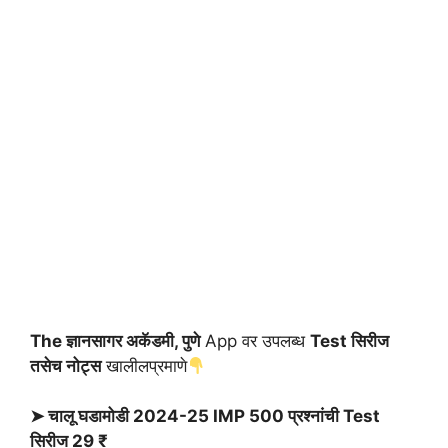
The ज्ञानसागर अकॅडमी, पुणे
App वर उपलब्ध
Test सिरीज
तसेच नोट्स
खालीलप्रमाणे
➤ चालू घडामोडी 2024-25 IMP 500 प्रश्नांची Test
सिरीज 29 ₹