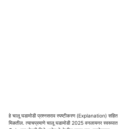
हे चालू घडामोडी प्रश्नसराव स्पष्टीकरण (Explanation) सहित
मिळतील. त्याचप्रमाणे चालू घडामोडी 2025 वनलायनर स्वरूपात