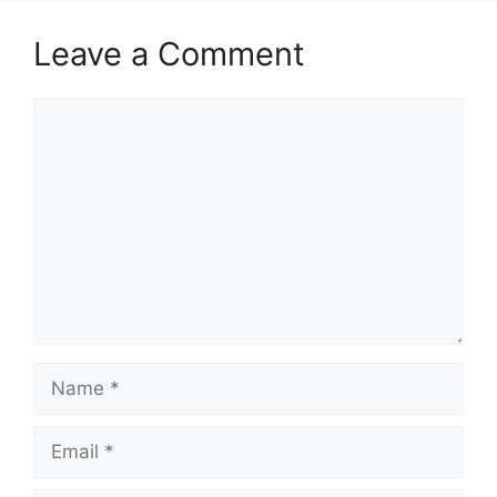
Leave a Comment
Comment
Name
Email