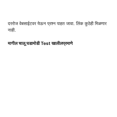
दररोज वेबसाईटवर येऊन प्रश्न पाहत जावा. लिंक कुठेही मिळणार
नाही.
मागील चालू घडामोडी Test खालीलप्रमाणे