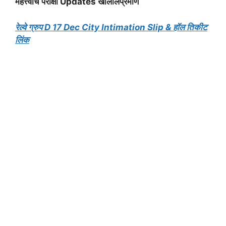
महत्त्वाचे परीक्षा Updates खालीलप्रमाणे
रेल्वे ग्रुप D 17 Dec City Intimation Slip & हॉल तिकीट
लिंक