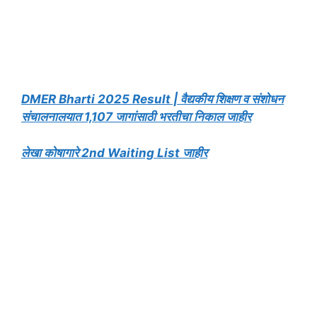
DMER Bharti 2025 Result | वैद्यकीय शिक्षण व संशोधन
संचालनालयात 1,107 जागांसाठी भरतीचा निकाल जाहीर
लेखा कोषागारे 2nd Waiting List जाहीर