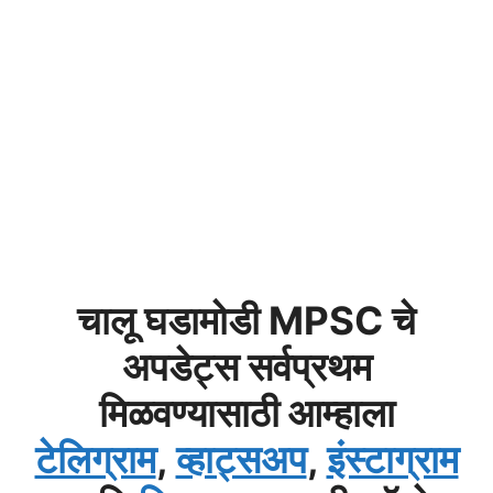
चालू घडामोडी MPSC चे
अपडेट्स सर्वप्रथम
मिळवण्यासाठी आम्हाला
टेलिग्राम
,
व्हाट्सअप
,
इंस्टाग्राम