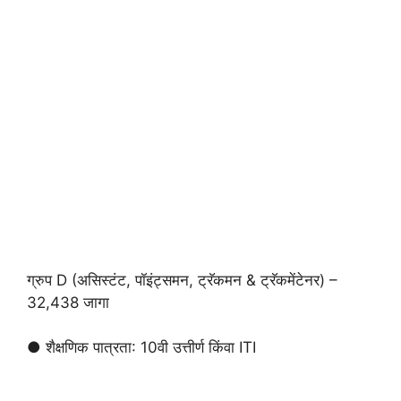
ग्रुप D (असिस्टंट, पॉइंट्समन, ट्रॅकमन & ट्रॅकमेंटेनर) –
32,438 जागा
● शैक्षणिक पात्रता: 10वी उत्तीर्ण किंवा ITI