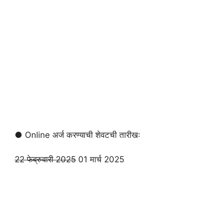
● Online अर्ज करण्याची शेवटची तारीखः
22 फेब्रुवारी 2025
01 मार्च 2025