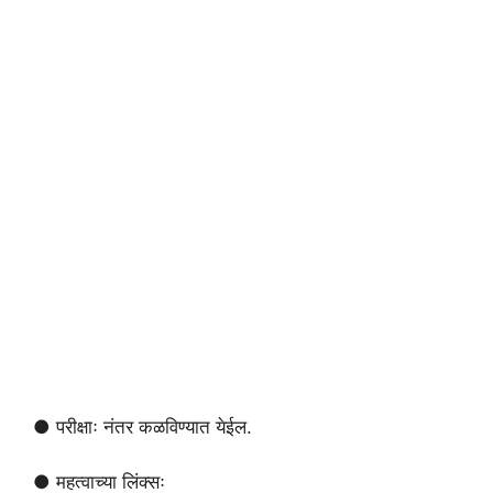
● परीक्षाः नंतर कळविण्यात येईल.
● महत्वाच्या लिंक्सः