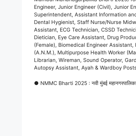
Engineer, Junior Engineer (Civil), Junior 
Superintendent, Assistant Information and
Dental Hygienist, Staff Nurse/Nurse Midwif
Assistant, ECG Technician, CSSD Technici
Dietician, Eye Care Assistant, Drug Produ
(Female), Biomedical Engineer Assistant,
(A.Ν.Μ.), Multipurpose Health Worker (Ma
Librarian, Wireman, Sound Operator, Garde
Autopsy Assistant, Ayah & Wardboy Posts
● NMMC Bharti 2025 : नवी मुंबई महानगरपालिक