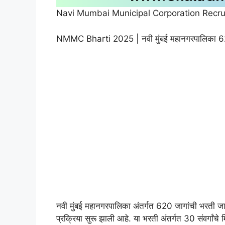
Navi Mumbai Municipal Corporation Recr
NMMC Bharti 2025 | नवी मुंबई महानगरपालिका 62
नवी मुंबई महानगरपालिका अंतर्गत 620 जागांची भरती ज
प्रक्रिया सुरू झाली आहे. या भरती अंतर्गत 30 संवर्गांच