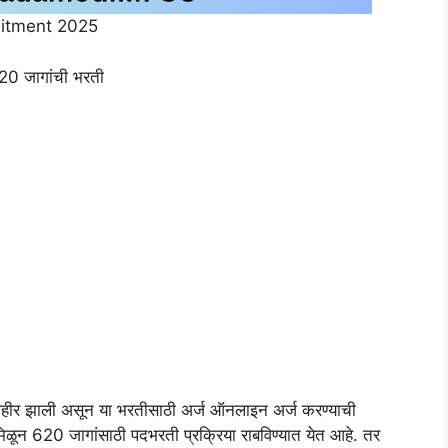
uitment 2025
0 जागांची भरती
ाहीर झाली असून या भरतीसाठी अर्ज ऑनलाइन अर्ज करण्याची
े मिळून 620 जागांसाठी पदभरती प्रक्रिया राबविण्यात येत आहे. तर