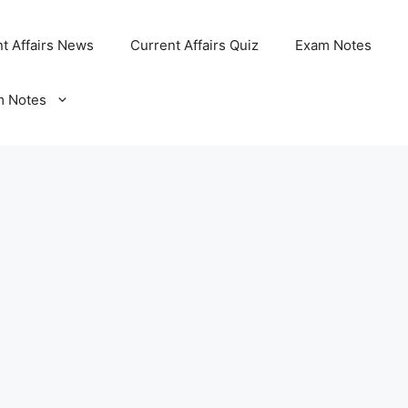
t Affairs News
Current Affairs Quiz
Exam Notes
m Notes