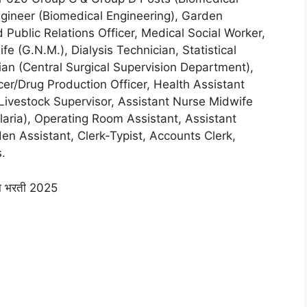
Engineer (Biomedical Engineering), Garden
 Public Relations Officer, Medical Social Worker,
e (G.N.M.), Dialysis Technician, Statistical
an (Central Surgical Supervision Department),
cer/Drug Production Officer, Health Assistant
 Livestock Supervisor, Assistant Nurse Midwife
laria), Operating Room Assistant, Assistant
n Assistant, Clerk-Typist, Accounts Clerk,
.
ा भरती 2025