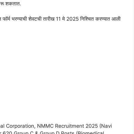
ण करू शकतात.
न फॉर्म भरण्याची शेवटची तारीख 11 मे 2025 निश्चित करण्यात आली
al Corporation, NMMC Recruitment 2025 (Navi
r 620 Group C & Group D Posts (Biomedical