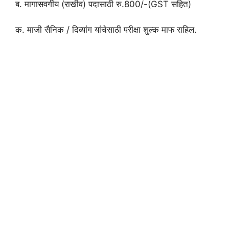
ब. मागासवर्गीय (राखीव) पदासाठी रु.800/-(GST सहित)
क. माजी सैनिक / दिव्यांग यांचेसाठी परीक्षा शुल्क माफ राहिल.