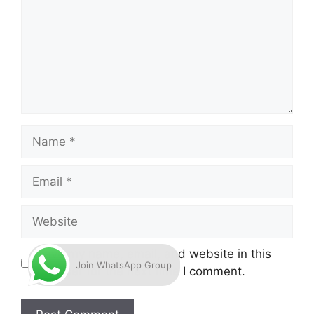
Name
Email
Website
Save my name, email, and website in this
Join WhatsApp Group
browser for the next time I comment.