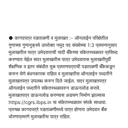
● कागदपत्र पडताळणी व मुलाखत :- ऑनलाईन परिक्षेतील
गुणाच्या गुणानुक्रमे उपरोक्त नमुद पद संख्येच्या 1:3 प्रमाणानुसार
मुलाखतील पात्र उमेदवाराची यादी बँकेच्या संकेतस्थळावर प्रसिध्द
करण्यात येईल सदर मुलाखतीस पात्र उमेदवारास मुलाखतीपुर्वी
शैक्षणिक व इतर संबंधीत मुळ प्रमाणपत्राची पडताळणी बँकेकडून
करुन घेणे बंधनकारक राहिल व मुलाखतीस ऑनलाईन पध्दतीने
मुलाखतपत्र उपलब्ध करुन दिले जाईल. सदर मुलाखतपत्र
ऑनलाईन पध्दतीने संकेतस्थळावरुन डाऊनलोड करावे.
मुलाखतपत्र डाऊनलोड करण्यास अडचण निर्माण झाल्यास
https://cgrs.ibps.in या संकेतस्थळावर संपर्क साधावा.
प्रत्यक्ष कागदपत्रे पडताळणीमध्ये पात्र होणारा उमेदवार बँक
धोरणाप्रमाणे मुलाखतीस पात्र राहिल.