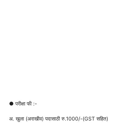
● परीक्षा फी :-
अ. खुला (अराखीव) पदासाठी रु.1000/-(GST सहित)