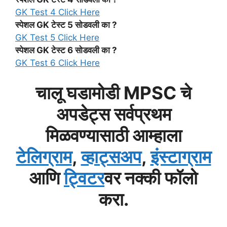
GK Test 4 Click Here
स्पेशल GK टेस्ट 5 सोडवली का ?
GK Test 5 Click Here
स्पेशल GK टेस्ट 6 सोडवली का ?
GK Test 6 Click Here
चालू घडामोडी MPSC चे
अपडेट्स सर्वप्रथम
मिळवण्यासाठी आम्हाला
टेलिग्राम
,
व्हाट्सअप
,
इंस्टाग्राम
आणि
ट्विटर
वर नक्की फॉलो
करा.