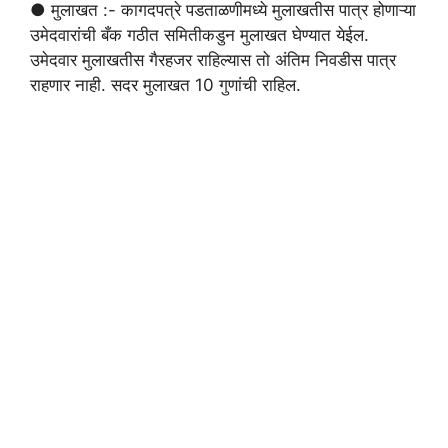
● मुलाखत :- कागदपत्रे पडताळणीमध्ये मुलाखतीस पात्र होणाऱ्या
उमेदवारांची बँक गठीत समितीकडुन मुलाखत घेण्यात येईल.
उमेदवार मुलाखतीस गैरहजर राहिल्यास तो अंतिम निवडीस पात्र
राहणार नाही. सदर मुलाखत 10 गुणांची राहिल.