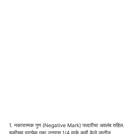
1. नकारात्मक गुण (Negative Mark) पध्दतीचा अवलंब राहिल.
चुकीच्या प्रत्येक एका उत्तरास 1/4 मार्क कमी केले जातील.