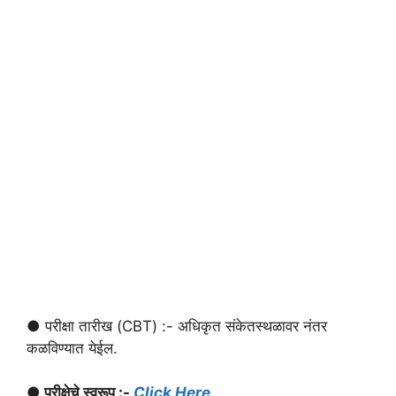
● परीक्षा तारीख (CBT) :- अधिकृत संकेतस्थळावर नंतर
कळविण्यात येईल.
● परीक्षेचे स्वरूप :-
Click Here