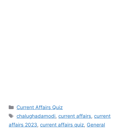
Categories
Current Affairs Quiz
Tags
chalughadamodi
,
current affairs
,
current
affairs 2023
,
current affairs quiz
,
General