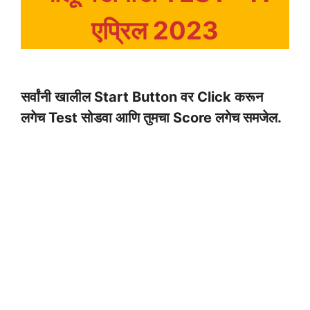
एप्रिल 2023
सर्वांनी खालील Start Button वर Click करून
लगेच Test सोडवा आणि तुमचा Score लगेच समजेल.