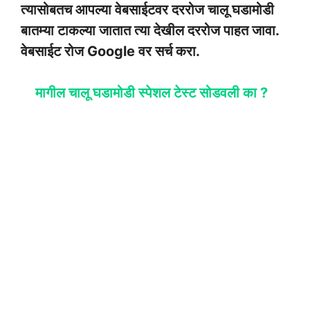
त्यासोबतच आपल्या वेबसाईटवर दररोज चालू घडामोडी
बातम्या टाकल्या जातात त्या देखील दररोज पाहत जावा.
वेबसाईट रोज Google वर सर्च करा.
मागील चालू घडामोडी स्पेशल टेस्ट सोडवली का ?