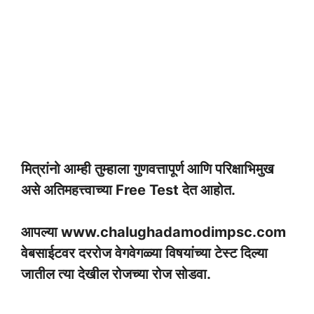
मित्रांनो आम्ही तुम्हाला गुणवत्तापूर्ण आणि परिक्षाभिमुख
असे अतिमहत्त्वाच्या Free Test देत आहोत.
आपल्या www.chalughadamodimpsc.com
वेबसाईटवर दररोज वेगवेगळ्या विषयांच्या टेस्ट दिल्या
जातील त्या देखील रोजच्या रोज सोडवा.