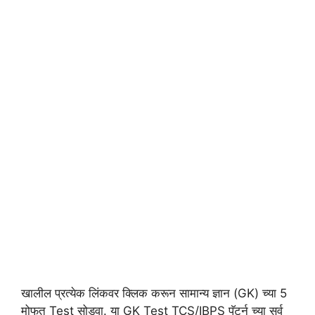
खालील प्रत्येक लिंकवर क्लिक करून सामान्य ज्ञान (GK) च्या 5
मोफत Test सोडवा. या GK Test TCS/IBPS पॅटर्न च्या सर्व