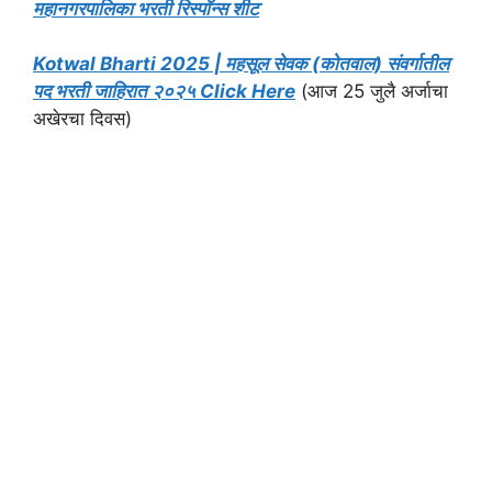
महानगरपालिका भरती रिस्पॉन्स शीट
Kotwal Bharti 2025 | महसूल सेवक (कोतवाल) संवर्गातील
पद भरती जाहिरात २०२५ Click Here
(आज 25 जुलै अर्जाचा
अखेरचा दिवस)