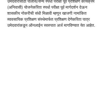
उमेदवारांसाठी पोलीस/सैन्य स्पर्धा परीक्षा पूर्व प्रशिक्षण कार्यक्रम
(अनिवासी) योजनेकरिता स्पर्धा परीक्षा पूर्व मार्गदर्शन देऊन
शासकीय नोकरीची संधी मिळावी म्हणून खाजगी नामांकित
व्यावसायिक प्रशिक्षण संस्थेमार्फत प्रशिक्षण देणेकरिता पात्र
उमेदवारांकडून ऑनलाईन स्वरुपात अर्ज मागविण्यात येत आहेत.