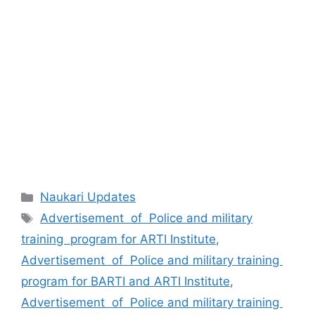
Categories
Naukari Updates
Tags
Advertisement of Police and military
training program for ARTI Institute
,
Advertisement of Police and military training
program for BARTI and ARTI Institute
,
Advertisement of Police and military training