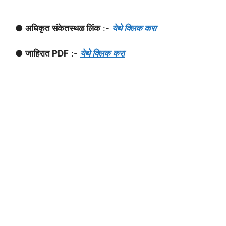
● अधिकृत संकेतस्थळ लिंक
:-
येथे क्लिक करा
● जाहिरात PDF
:-
येथे क्लिक करा