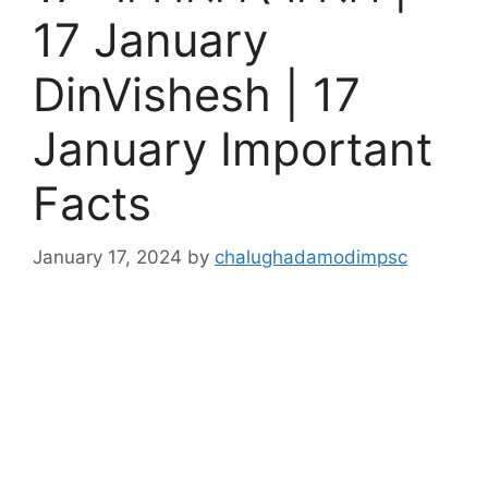
17 January
DinVishesh | 17
January Important
Facts
January 17, 2024
by
chalughadamodimpsc