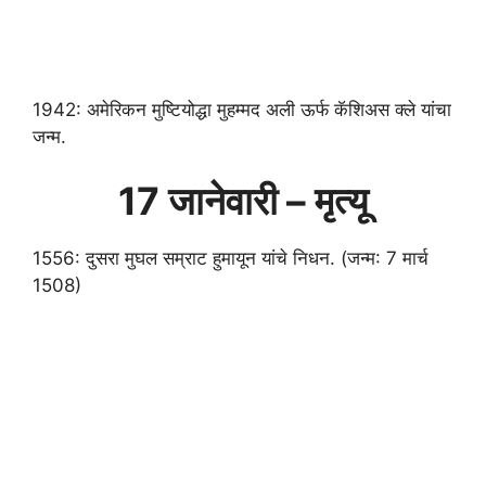
1942: अमेरिकन मुष्टियोद्धा मुहम्मद अली ऊर्फ कॅशिअस क्ले यांचा
जन्म.
17 जानेवारी – मृत्यू
1556: दुसरा मुघल सम्राट हुमायून यांचे निधन. (जन्म: 7 मार्च
1508)