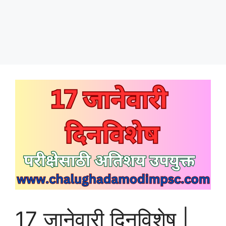
17 जानेवारी दिनविशेष |