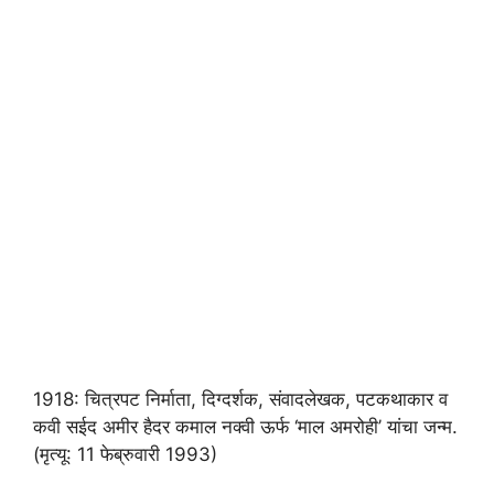
1918: चित्रपट निर्माता, दिग्दर्शक, संवादलेखक, पटकथाकार व
कवी सईद अमीर हैदर कमाल नक्‍वी ऊर्फ ‘माल अमरोही’ यांचा जन्म.
(मृत्यू: 11 फेब्रुवारी 1993)