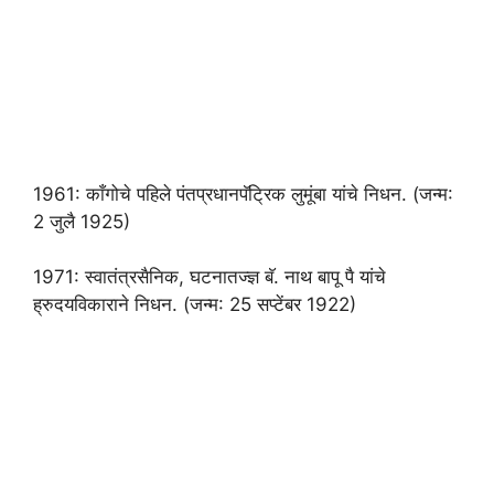
1961: काँगोचे पहिले पंतप्रधानपॅट्रिक लुमूंबा यांचे निधन. (जन्म:
2 जुलै 1925)
1971: स्वातंत्रसैनिक, घटनातज्ज्ञ बॅ. नाथ बापू पै यांचे
ह्रुदयविकाराने निधन. (जन्म: 25 सप्टेंबर 1922)