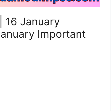
ष | 16 January
January Important