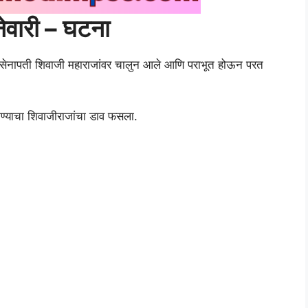
ेवारी – घटना
ेनापती शिवाजी महाराजांवर चालुन आले आणि पराभूत होऊन परत
ण्याचा शिवाजीराजांचा डाव फसला.