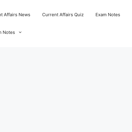
t Affairs News
Current Affairs Quiz
Exam Notes
m Notes