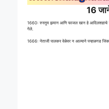
16 जान
1660: रुस्तुम झमान आणि फाजल खान हे आदिलशहाचे स
गेले.
1666: नेताजी पालकर वेळेवर न आल्याने पन्हाळगड जिंक