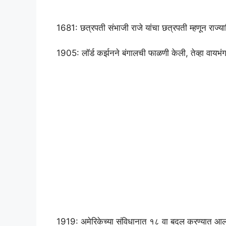
1681: छत्रपती संभाजी राजे यांचा छत्रपती म्हणून राज्य
1905: लॉर्ड कर्झनने बंगालची फाळणी केली, तेव्हा वायभं
1919: अमेरिकेच्या संविधानात १८ वा बदल करण्यात आला 