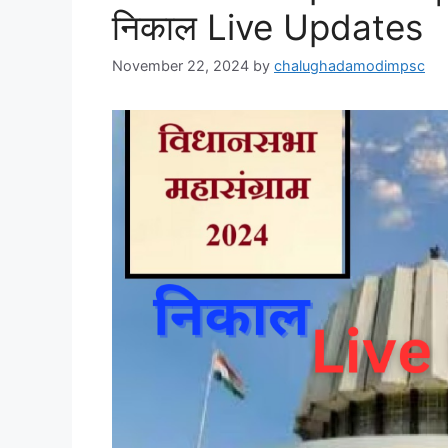
निकाल Live Updates
November 22, 2024
by
chalughadamodimpsc