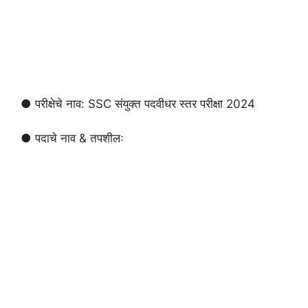
● परीक्षेचे नाव: SSC संयुक्त पदवीधर स्तर परीक्षा 2024
● पदाचे नाव & तपशीलः