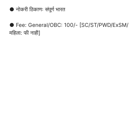
● नोकरी ठिकाणः संपूर्ण भारत
● Fee: General/OBC: 100/- [SC/ST/PWD/ExSM/
महिला: फी नाही]