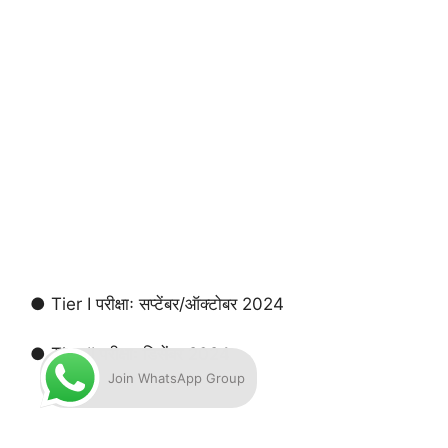
● Tier I परीक्षाः सप्टेंबर/ऑक्टोबर 2024
● Tier II परीक्षाः डिसेंबर 2024
Join WhatsApp Group