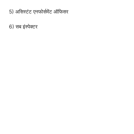
5) असिस्टंट एनफोर्समेंट ऑफिसर
6) सब इंस्पेक्टर