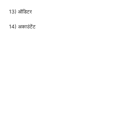
13) ऑडिटर
14) अकाउंटेंट