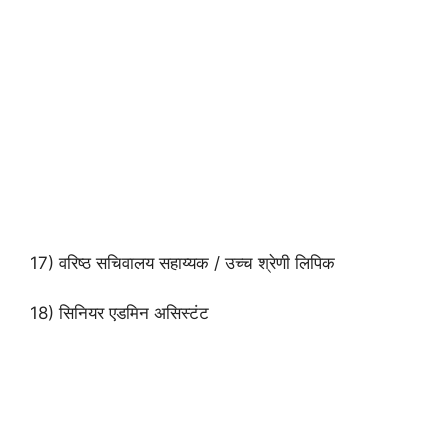
17) वरिष्ठ सचिवालय सहाय्यक / उच्च श्रेणी लिपिक
18) सिनियर एडमिन असिस्टंट