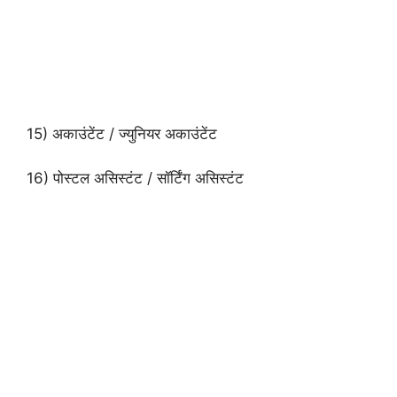
15) अकाउंटेंट / ज्युनियर अकाउंटेंट
16) पोस्टल असिस्टंट / सॉर्टिंग असिस्टंट