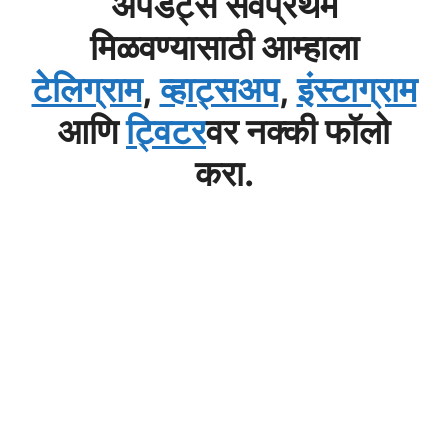
अपडेट्स सर्वप्रथम
मिळवण्यासाठी आम्हाला
टेलिग्राम
,
व्हाट्सअप
,
इंस्टाग्राम
आणि
ट्विटर
वर नक्की फॉलो
करा.