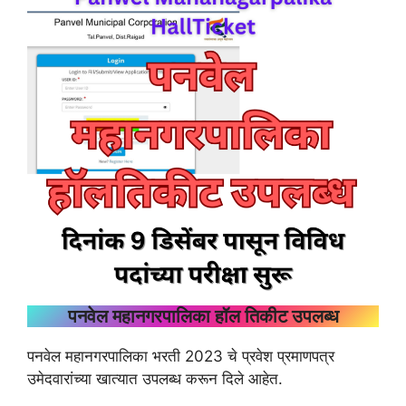
पनवेल महानगरपालिका हॉल तिकीट उपलब्ध
पनवेल महानगरपालिका भरती 2023 चे प्रवेश प्रमाणपत्र
उमेदवारांच्या खात्यात उपलब्ध करून दिले आहेत.