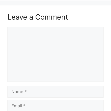
Leave a Comment
Comment
Name
Email