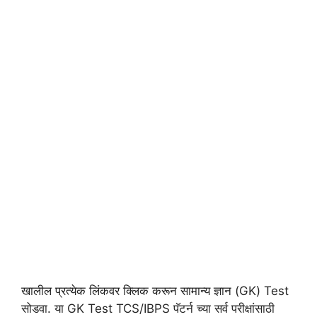
खालील प्रत्येक लिंकवर क्लिक करून सामान्य ज्ञान (GK) Test
सोडवा. या GK Test TCS/IBPS पॅटर्न च्या सर्व परीक्षांसाठी