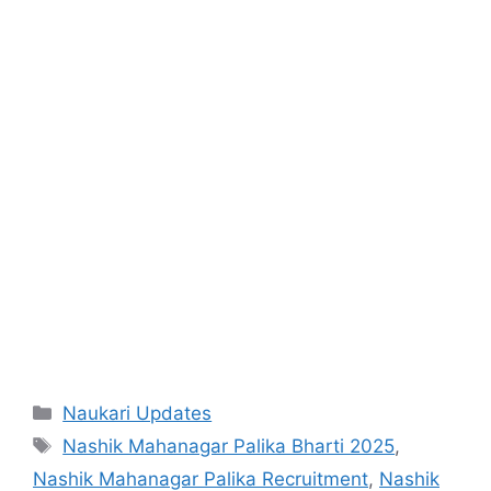
Categories
Naukari Updates
Tags
Nashik Mahanagar Palika Bharti 2025
,
Nashik Mahanagar Palika Recruitment
,
Nashik