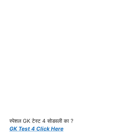
स्पेशल GK टेस्ट 4 सोडवली का ?
GK Test 4 Click Here