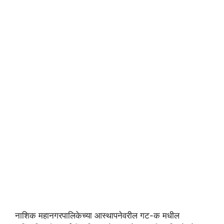
नाशिक महानगरपालिकेच्या आस्थापनेवरील गट-क मधील