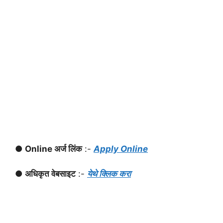
● Online अर्ज लिंक
:-
Apply Online
● अधिकृत वेबसाइट
:-
येथे क्लिक करा