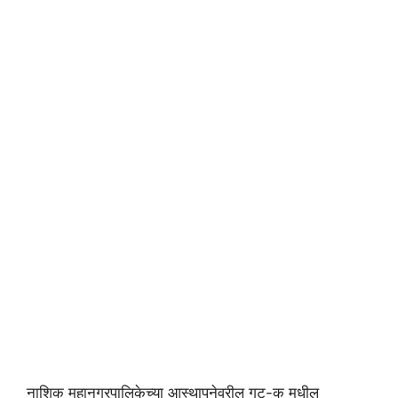
नाशिक महानगरपालिकेच्या आस्थापनेवरील गट-क मधील