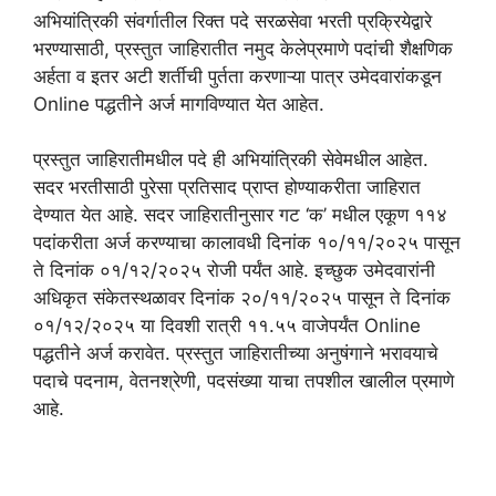
अभियांत्रिकी संवर्गातील रिक्त पदे सरळसेवा भरती प्रक्रियेद्वारे
भरण्यासाठी, प्रस्तुत जाहिरातीत नमुद केलेप्रमाणे पदांची शैक्षणिक
अर्हता व इतर अटी शर्तीची पुर्तता करणाऱ्या पात्र उमेदवारांकडून
Online पद्धतीने अर्ज मागविण्यात येत आहेत.
प्रस्तुत जाहिरातीमधील पदे ही अभियांत्रिकी सेवेमधील आहेत.
सदर भरतीसाठी पुरेसा प्रतिसाद प्राप्त होण्याकरीता जाहिरात
देण्यात येत आहे. सदर जाहिरातीनुसार गट ‘क’ मधील एकूण ११४
पदांकरीता अर्ज करण्याचा कालावधी दिनांक १०/११/२०२५ पासून
ते दिनांक ०१/१२/२०२५ रोजी पर्यंत आहे. इच्छुक उमेदवारांनी
अधिकृत संकेतस्थळावर दिनांक २०/११/२०२५ पासून ते दिनांक
०१/१२/२०२५ या दिवशी रात्री ११.५५ वाजेपर्यंत Online
पद्धतीने अर्ज करावेत. प्रस्तुत जाहिरातीच्या अनुषंगाने भरावयाचे
पदाचे पदनाम, वेतनश्रेणी, पदसंख्या याचा तपशील खालील प्रमाणे
आहे.