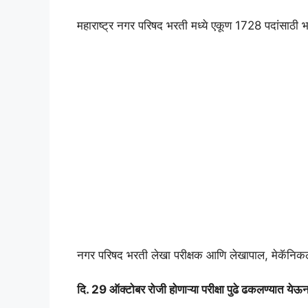
महाराष्ट्र नगर परिषद भरती मध्ये एकूण 1728 पदांसाठी 
नगर परिषद भरती लेखा परीक्षक आणि लेखापाल, मेकॅनिकल, 
दि. 29 ऑक्टोबर रोजी होणाऱ्या परीक्षा पुढे ढकलण्यात येऊन