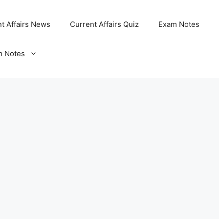
t Affairs News
Current Affairs Quiz
Exam Notes
m Notes