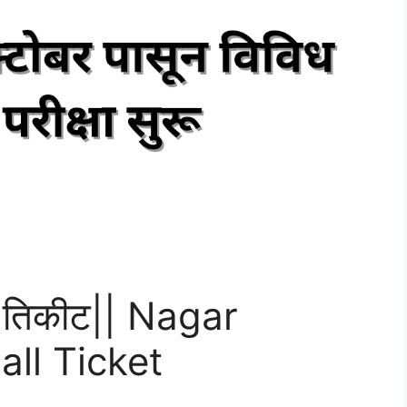
ॉल तिकीट|| Nagar
ll Ticket