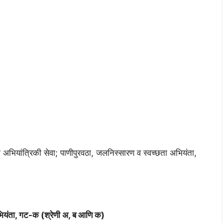
 अभियांत्रिकी सेवा; पाणीपुरवठा, जलनिस्सारण व स्वच्छता अभियंता,
 अभियंता, गट-क (श्रेणी अ, ब आणि क)