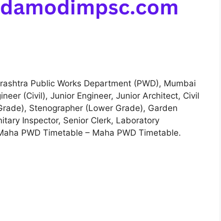
ashtra Public Works Department (PWD), Mumbai
er (Civil), Junior Engineer, Junior Architect, Civil
 Grade), Stenographer (Lower Grade), Garden
nitary Inspector, Senior Clerk, Laboratory
s. Maha PWD Timetable – Maha PWD Timetable.