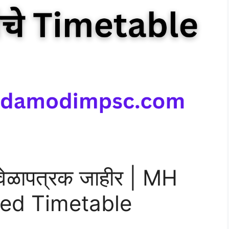
 वेळापत्रक जाहीर | MH
ed Timetable