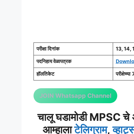
परीक्षा दिनांक
13, 14, 
पदनिहाय वेळापत्रक
Downl
हॉलतिकेट
परीक्षेच्या
JOIN Whatsapp Channel
चालू घडामोडी MPSC चे अप
आम्हाला
टेलिग्राम
,
व्हाट