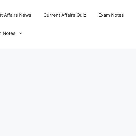
t Affairs News
Current Affairs Quiz
Exam Notes
m Notes