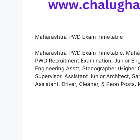
Maharashtra PWD Exam Timetable
Maharashtra PWD Exam Timetable. Mahar
PWD Recruitment Examination, Junior Engine
Engineering Asstt, Stenographer (Higher
Supervisor, Assistant Junior Architect, Sa
Assistant, Driver, Cleaner, & Peon Post