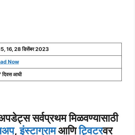
15, 16, 28 डिसेंबर 2023
oad Now
7 दिवस आधी
डेट्स सर्वप्रथम मिळवण्यासाठी
्सअप
,
इंस्टाग्राम
आणि
ट्विटर
वर