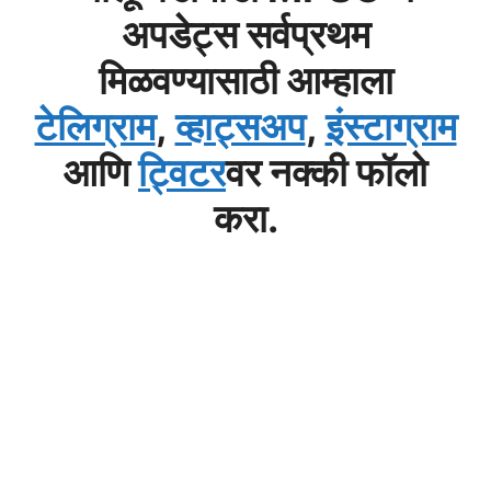
अपडेट्स सर्वप्रथम
मिळवण्यासाठी आम्हाला
टेलिग्राम
,
व्हाट्सअप
,
इंस्टाग्राम
आणि
ट्विटर
वर नक्की फॉलो
करा.