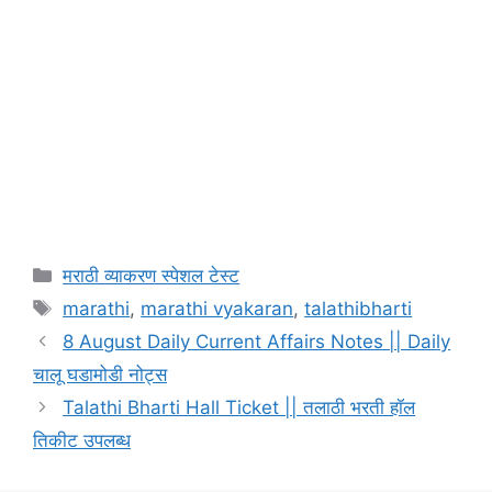
Categories
मराठी व्याकरण स्पेशल टेस्ट
Tags
marathi
,
marathi vyakaran
,
talathibharti
8 August Daily Current Affairs Notes || Daily
चालू घडामोडी नोट्स
Talathi Bharti Hall Ticket || तलाठी भरती हॉल
तिकीट उपलब्ध