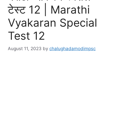
टेस्ट 12 | Marathi
Vyakaran Special
Test 12
August 11, 2023
by
chalughadamodimpsc