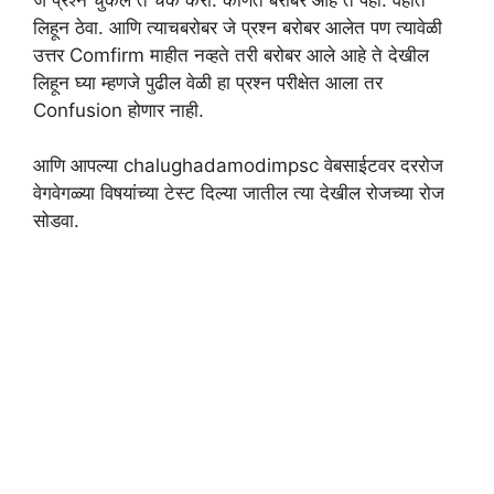
लिहून ठेवा. आणि त्याचबरोबर जे प्रश्न बरोबर आलेत पण त्यावेळी
उत्तर Comfirm माहीत नव्हते तरी बरोबर आले आहे ते देखील
लिहून घ्या म्हणजे पुढील वेळी हा प्रश्न परीक्षेत आला तर
Confusion होणार नाही.
आणि आपल्या chalughadamodimpsc वेबसाईटवर दररोज
वेगवेगळ्या विषयांच्या टेस्ट दिल्या जातील त्या देखील रोजच्या रोज
सोडवा.