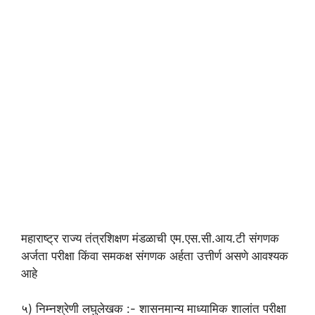
महाराष्ट्र राज्य तंत्रशिक्षण मंडळाची एम.एस.सी.आय.टी संगणक
अर्जता परीक्षा किंवा समकक्ष संगणक अर्हता उत्तीर्ण असणे आवश्यक
आहे
५) निम्नश्रेणी लघुलेखक :- शासनमान्य माध्यामिक शालांत परीक्षा