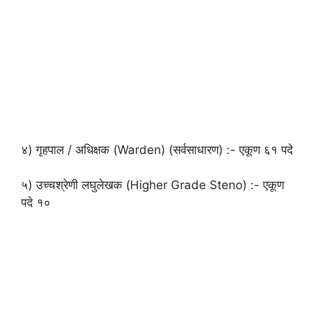
४) गृहपाल / अधिक्षक (Warden) (सर्वसाधारण) :- एकूण ६१ पदे
५) उच्चश्रेणी लघुलेखक (Higher Grade Steno) :- एकूण
पदे १०