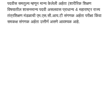
पदवीस समतुल्य म्हणून मान्य केलेली अर्हता (शारीरिक शिक्षण
विषयातील शासनमान्य पदवी असलवास प्राधान्य 4 महाराष्ट्र राज्य
तंत्रशिक्षण मंडळाची एम.एस.सी.आय.टी संगणक अर्हता परीक्षा किंवा
समकक्ष संगणक अर्हता उत्तीर्ण असणे आवश्यक आहे.