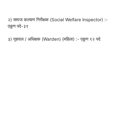
२) समाज कल्याण निरीक्षक (Social Welfare Inspector) :-
एकूण पदे-३९
३) गृहपाल / अधिक्षक (Warden) (महिला) :- एकूण ९२ पदे