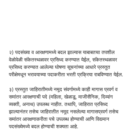
२) पदसंख्या व आरक्षणामध्ये बदल झाल्यास याबाबतचा तपशील
वेळोवेळी संकेतस्थळावर प्रसिध्द करण्यात येईल, संकेतस्थळावर
प्रसिध्द करण्यात आलेल्या घोषणा सूचनांच्या आधारे प्रस्तुत
परीक्षेमधून भरावयाच्या पदाकरीता भरती प्रक्रिया राबविण्यात येईल.
३) प्रस्तुत जाहिरातीमध्ये नमूद संवर्गामध्ये काही मागास प्रवर्ग व
समांतर आरक्षणाची पदे (महिला, खेळाडू, माजीसैनिक, दिव्यांग
व्यक्ती, अनाथ) उपलब्ध नाहीत. तथापि, जाहिरात प्रसिध्द
झाल्यानंतर तसेच जाहिरातीत नमूद नसलेल्या मागासप्रवर्ग तसेच
समांतर आरक्षणाकरीता पचे उपलब्ध होण्याची आणि विद्यमान
पदसंख्येमध्ये बदल होण्याची शक्यता आहे.