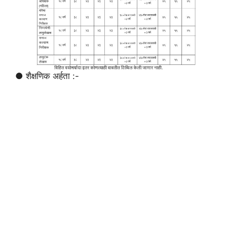
● शैक्षणिक अर्हता :-