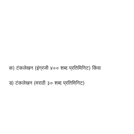
क) टंकलेखन (इंग्रजी ४०० शब्द प्रतिमिनिट) किंवा
ड) टंकलेखन (मराठी ३० शब्द प्रतिमिनिट)