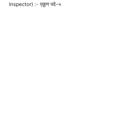
Inspector) :- एकूण पदे-५