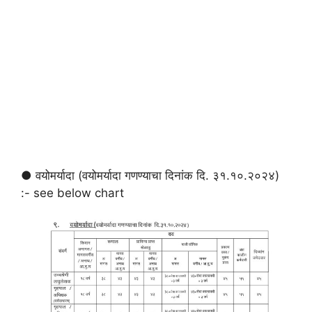
● वयोमर्यादा (वयोमर्यादा गणण्याचा दिनांक दि. ३१.१०.२०२४)
:- see below chart