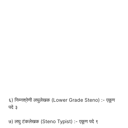
६) निम्नश्रेणी लघुलेखक (Lower Grade Steno) :- एकूण
पदे ३
७) लघु टंकलेखक (Steno Typist) :- एकूण पदे ९