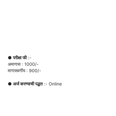
● परीक्षा फी
:-
अमागास : 1000/-
मागासवर्गीय : 900/-
● अर्ज करण्याची पद्धत
:- Online