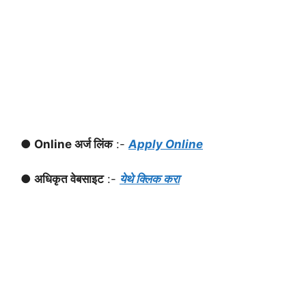
● Online अर्ज लिंक
:-
Apply Online
● अधिकृत वेबसाइट
:-
येथे क्लिक करा