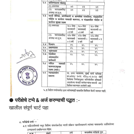
● परीक्षेचे टप्पे & अर्ज करण्याची पद्धत
:-
खालील संपूर्ण चार्ट पहा