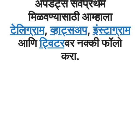
अपडेट्स सर्वप्रथम
मिळवण्यासाठी आम्हाला
टेलिग्राम
,
व्हाट्सअप
,
इंस्टाग्राम
आणि
ट्विटर
वर नक्की फॉलो
करा.