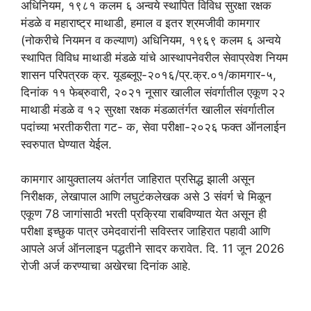
अधिनियम, १९८१ कलम ६ अन्वये स्थापित विविध सुरक्षा रक्षक
मंडळे व महाराष्ट्र माथाडी, हमाल व इतर श्रमजीवी कामगार
(नोकरीचे नियमन व कल्याण) अधिनियम, १९६९ कलम ६ अन्वये
स्थापित विविध माथाडी मंडळे यांचे आस्थापनेवरील सेवाप्रवेश नियम
शासन परिपत्रक क्र. यूडब्लूए-२०१६/प्र.क्र.०१/कामगार-५,
दिनांक ११ फेब्रुवारी, २०२१ नूसार खालील संवर्गातील एकूण २२
माथाडी मंडळे व १२ सुरक्षा रक्षक मंडळातंर्गत खालील संवर्गातील
पदांच्या भरतीकरीता गट- क, सेवा परीक्षा-२०२६ फक्त ऑनलाईन
स्वरुपात घेण्यात येईल.
कामगार आयुक्तालय अंतर्गत जाहिरात प्रसिद्ध झाली असून
निरीक्षक, लेखापाल आणि लघुटंकलेखक असे 3 संवर्ग चे मिळून
एकूण 78 जागांसाठी भरती प्रक्रिया राबविण्यात येत असून ही
परीक्षा इच्छुक पात्र उमेदवारांनी सविस्तर जाहिरात पहावी आणि
आपले अर्ज ऑनलाइन पद्धतीने सादर करावेत. दि. 11 जून 2026
रोजी अर्ज करण्याचा अखेरचा दिनांक आहे.