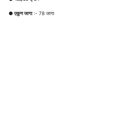
● एकूण जागा
:- 78 जागा