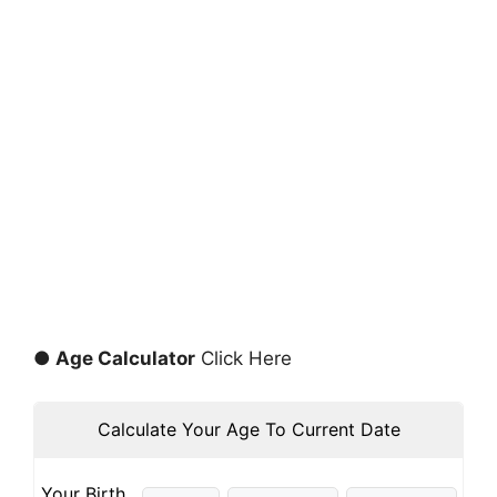
● Age Calculator
Click Here
Calculate Your Age To Current Date
Your Birth