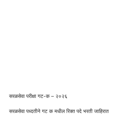
सरळसेवा परीक्षा गट-क – २०२६
सरळसेवा पध्दतीने गट क मधील रिक्त पदे भरती जाहिरात