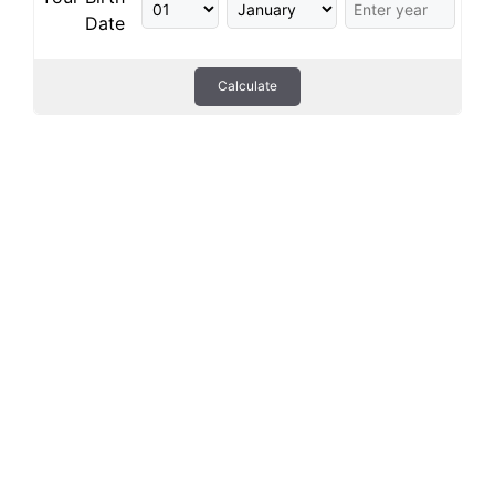
Date
Calculate