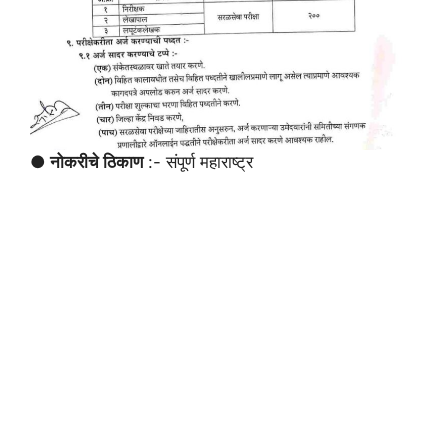
● नोकरीचे ठिकाण
:- संपूर्ण महाराष्ट्र