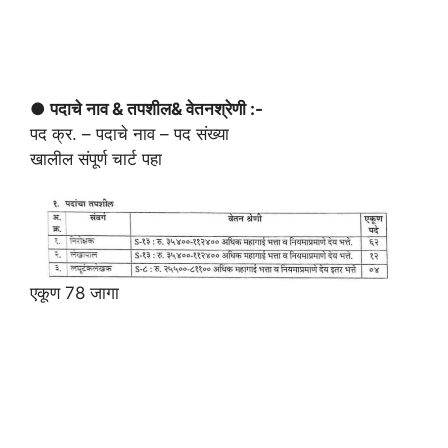
● पदाचे नाव & तपशील
& वेतनश्रेणी :-
पद क्र. – पदाचे नाव – पद संख्या
खालील संपूर्ण चार्ट पहा
एकूण 78 जागा