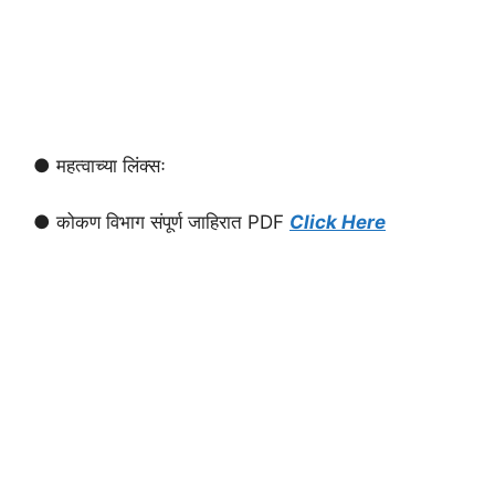
● महत्वाच्या लिंक्सः
● कोकण विभाग संपूर्ण जाहिरात PDF
Click Here