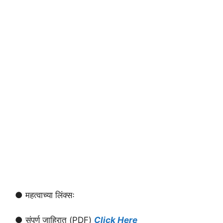
● महत्वाच्या लिंक्सः
● संपूर्ण जाहिरात (PDF)
Click Here