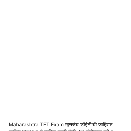
Maharashtra TET Exam म्हणजेच ‘टीईटी’ची जाहिरात