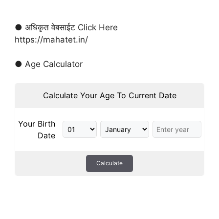
● अधिकृत वेबसाईट Click Here
https://mahatet.in/
● Age Calculator
Calculate Your Age To Current Date
Your Birth
Date
Calculate