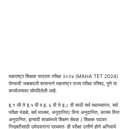
महाराष्ट्र शिक्षक पात्रता परीक्षा २०२४ (MAHA TET 2024)
घेण्याची जबाबदारी शासनाने महाराष्ट्र राज्य परीक्षा परिषद, पुणे या
कार्यालयावर सोपविलेली आहे.
इ.१ ली ते इ.५ वी व इ. ६ वी ते इ.८ वी साठी सर्व व्यवस्थापन, सर्व
परीक्षा मंडळे, सर्व माध्यम, अनुदानित/ विना अनुदानित, कायम विना
अनुदानित, इत्यादी शाळांमध्ये शिक्षण सेवक / शिक्षक पदावर
नियुक्तीसाठी उमेदवारांना प्रथमतः ही परीक्षा उत्तीर्ण होणे अनिवार्य