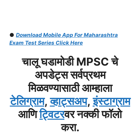
●
Download Mobile App For Maharashtra
Exam Test Series Click Here
चालू घडामोडी MPSC चे
अपडेट्स सर्वप्रथम
मिळवण्यासाठी आम्हाला
टेलिग्राम
,
व्हाट्सअप
,
इंस्टाग्राम
आणि
ट्विटर
वर नक्की फॉलो
करा.