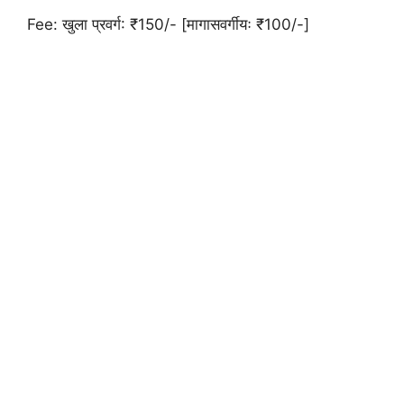
Fee: खुला प्रवर्ग: ₹150/- [मागासवर्गीयः ₹100/-]