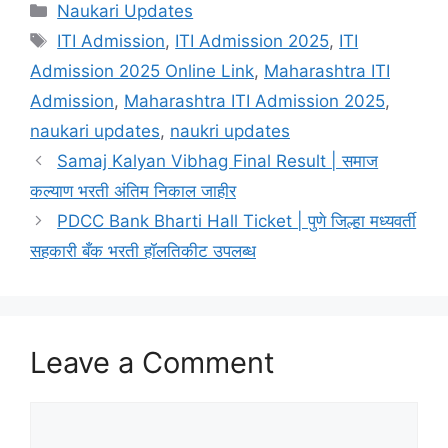
Categories
Naukari Updates
Tags
ITI Admission
,
ITI Admission 2025
,
ITI
Admission 2025 Online Link
,
Maharashtra ITI
Admission
,
Maharashtra ITI Admission 2025
,
naukari updates
,
naukri updates
Samaj Kalyan Vibhag Final Result | समाज
कल्याण भरती अंतिम निकाल जाहीर
PDCC Bank Bharti Hall Ticket | पुणे जिल्हा मध्यवर्ती
सहकारी बँक भरती हॉलतिकीट उपलब्ध
Leave a Comment
Comment