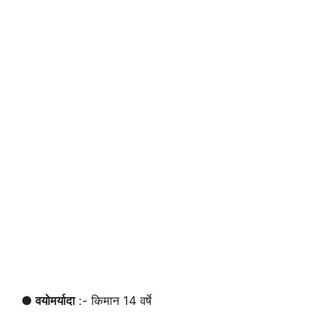
● वयोमर्यादा
:- किमान 14 वर्षे