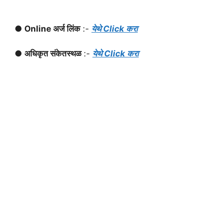
● Online अर्ज लिंक
:-
येथे Click करा
● अधिकृत संकेतस्थळ
:-
येथे Click करा