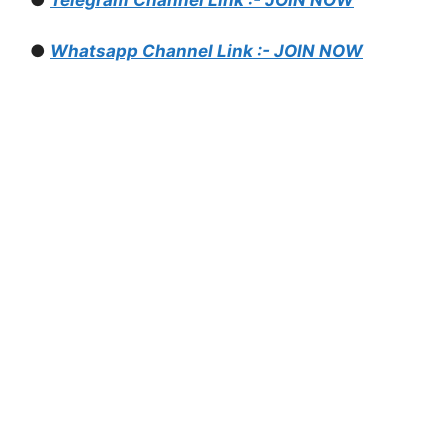
●
Telegram Channel Link :- JOIN NOW
●
Whatsapp Channel Link :- JOIN NOW