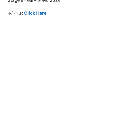
Stage II परीक्षा – ऑगस्ट 2024
प्रवेशपत्र
Click Here