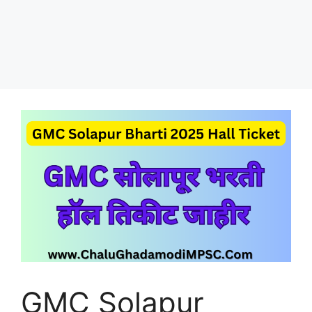
GMC Solapur