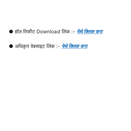
● हॉल तिकीट Download लिंक :-
येथे क्लिक करा
● अधिकृत वेबसाइट लिंक :-
येथे क्लिक करा