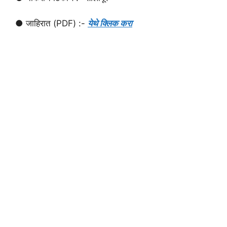
● जाहिरात (PDF) :-
येथे क्लिक करा