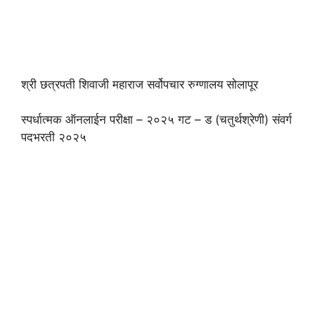
श्री छत्रपती शिवाजी महाराज सर्वोपचार रुग्णालय सोलापूर
स्पर्धात्मक ऑनलाईन परीक्षा – २०२५ गट – ड (चतुर्थश्रेणी) संवर्ग
पदभरती २०२५