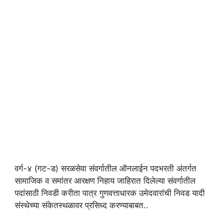
वर्ग-४ (गट-ड) सरळसेवा संवर्गातील ऑनलाईन पदभरती अंतर्गत
सामाजिक व समांतर आरक्षण निहाय जाहिरात दिलेल्या संवर्गातील
पदांसाठी निवडी करीता पात्र गुणवत्ताधारक उमेदवारांची निवड यादी
संस्थेच्या संकेतस्थळावर प्रसिध्द करण्याबाबत..