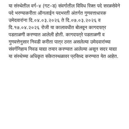
या संस्थेतील वर्ग-४ (गट-ड) संवर्गातील विविध रिक्त पदे सरळसेवेने
पदे भरण्याकरीता ऑनलाईन पदभरती अंतर्गत गुणवत्ताधारक
उमेदवारांना दि.०४.०३.२०२६ ते दि.०७.०३.२०२६ व
दि.१७.०४.२०२६ रोजी या कालावधीत बोलवून कागदपत्र
पडताळणी करण्यात आलेली होती. कागदपत्रे पडताळणी व
गुणवत्तेनुसार निवडी करीता पात्र ठरत असलेल्या उमेदवारांच्या
संवर्गनिहाय निवड याद्या तयार करण्यात आलेल्या असून सदर याद्या
या संस्थेच्या अधिकृत संकेतस्थळावर प्रसिध्द करण्यात येत आहेत.