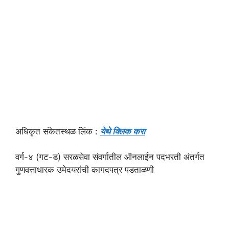
अधिकृत संकेतस्थळ लिंक :
येथे क्लिक करा
वर्ग-४ (गट-ड) सरळसेवा संवर्गातील ऑनलाईन पदभरती अंतर्गत
गुणवत्ताधारक उमेदयरांची कागदपत्र पडताळणी