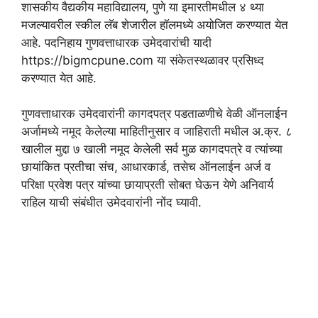
शासकीय वैद्यकीय महाविद्यालय, पुणे या इमारतीमधील ४ थ्या
मजल्यावरील स्कील लॅब शेजारील हॉलमध्ये अयोजित करण्यात येत
आहे. पदनिहाय गुणवत्ताधारक उमेदवारांची यादी
https://bigmcpune.com या संकेतस्थळावर प्रसिध्द
करण्यात येत आहे.
गुणवत्ताधारक उमेदवारांनी कागदपत्र पडताळणीचे वेळी ऑनलाईन
अर्जामध्ये नमूद केलेल्या माहितीनुसार व जाहिराती मधील अ.क्र. ८
खालील मुद्दा ७ खाली नमूद केलेली सर्व मुळ कागदपत्रे व त्यांच्या
छायांकित प्रतीचा संच, आधारकार्ड, तसेच ऑनलाईन अर्ज व
परिक्षा प्रवेश पत्र यांच्या छायाप्रती सोबत घेऊन येणे अनिवार्य
राहिल याची संबंधीत उमेदवारांनी नोंद घ्यावी.