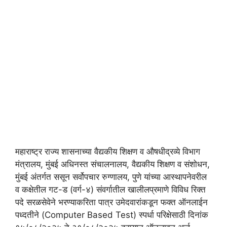
महाराष्ट्र राज्य शासनाच्या वैद्यकीय शिक्षण व औषधीद्रव्ये विभाग
मंत्रालय, मुंबई अधिनस्त संचालनालय, वैद्यकीय शिक्षण व संशोधन,
मुंबई अंतर्गत ससून सर्वोपचार रुग्णालय, पुणे यांच्या आस्थापनेवरील
व कक्षेतील गट-ड (वर्ग-४) संवर्गातील खालीलप्रमाणे विविध रिक्त
पदे सरळसेवेने भरण्याकरिता पात्र उमेदवारांकडून फक्त ऑनलाईन
पध्दतीने (Computer Based Test) स्पर्धा परिक्षेसाठी दिनांक