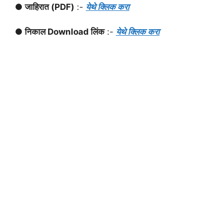
● जाहिरात (PDF)
:-
येथे क्लिक करा
● निकाल Download लिंक
:-
येथे क्लिक करा