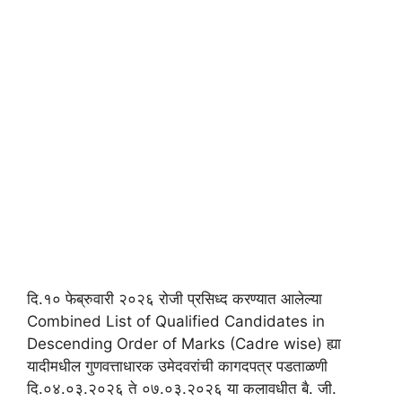
दि.१० फेब्रुवारी २०२६ रोजी प्रसिध्द करण्यात आलेल्या
Combined List of Qualified Candidates in
Descending Order of Marks (Cadre wise) ह्या
यादीमधील गुणवत्ताधारक उमेदवरांची कागदपत्र पडताळणी
दि.०४.०३.२०२६ ते ०७.०३.२०२६ या कलावधीत बै. जी.