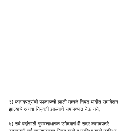
३) कागदपत्रांची पडताळणी झाली म्हणजे निवड यादीत समावेशन
झाल्याचे अथवा नियुक्ती झाल्याचे समजण्यात येऊ नये,
४) सर्व पदांसाठी गुणवत्ताधारक उमेदवारांधी सदर कागदपत्रे