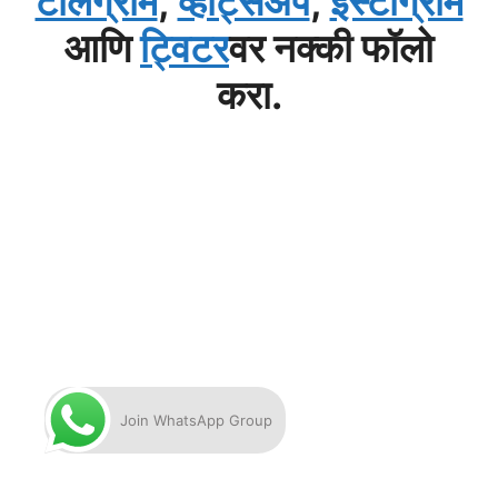
टेलिग्राम
,
व्हाट्सअप
,
इंस्टाग्राम
आणि
ट्विटर
वर नक्की फॉलो
करा.
Join WhatsApp Group