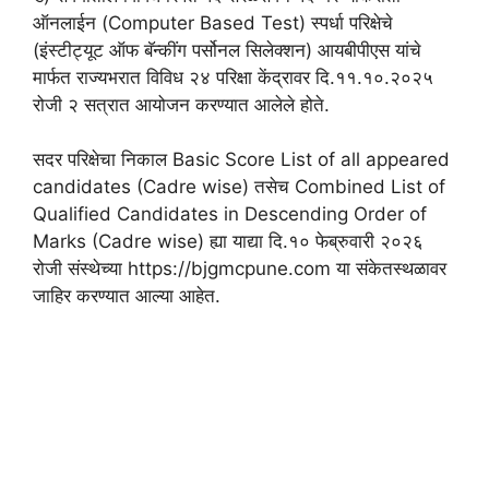
ऑनलाईन (Computer Based Test) स्पर्धा परिक्षेचे
(इंस्टीट्यूट ऑफ बॅन्कींग पर्सोनल सिलेक्शन) आयबीपीएस यांचे
मार्फत राज्यभरात विविध २४ परिक्षा केंद्रावर दि.११.१०.२०२५
रोजी २ सत्रात आयोजन करण्यात आलेले होते.
सदर परिक्षेचा निकाल Basic Score List of all appeared
candidates (Cadre wise) तसेच Combined List of
Qualified Candidates in Descending Order of
Marks (Cadre wise) ह्या याद्या दि.१० फेब्रुवारी २०२६
रोजी संस्थेच्या https://bjgmcpune.com या संकेतस्थळावर
जाहिर करण्यात आल्या आहेत.