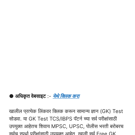
● अधिकृत वेबसाइट
:-
येथे क्लिक करा
खालील प्रत्येक लिंकवर क्लिक करून सामान्य ज्ञान (GK) Test
सोडवा. या GK Test TCS/IBPS पॅटर्न च्या सर्व परीक्षांसाठी
उपयुक्त आहेतच शिवाय MPSC, UPSC, पोलीस भरती बरोबरच
सर्वच स्पर्धा परीक्षांसाठी उपयुक्त आहेत. खाली सर्व Free GK