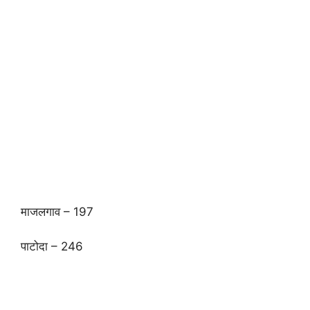
माजलगाव – 197
पाटोदा – 246