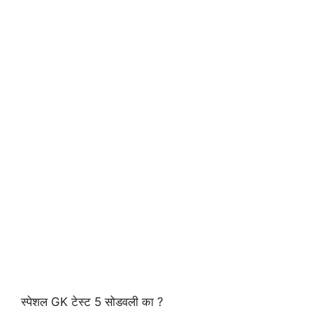
स्पेशल GK टेस्ट 5 सोडवली का ?