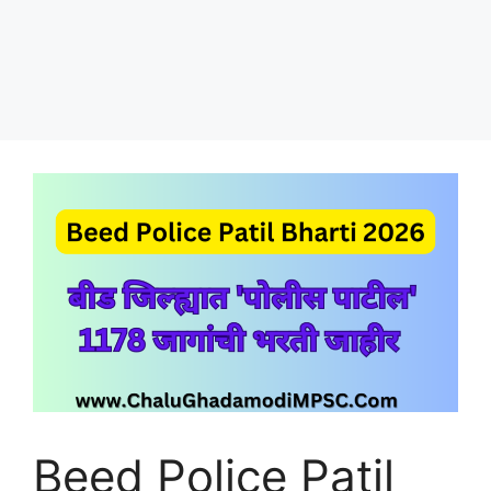
Beed Police Patil