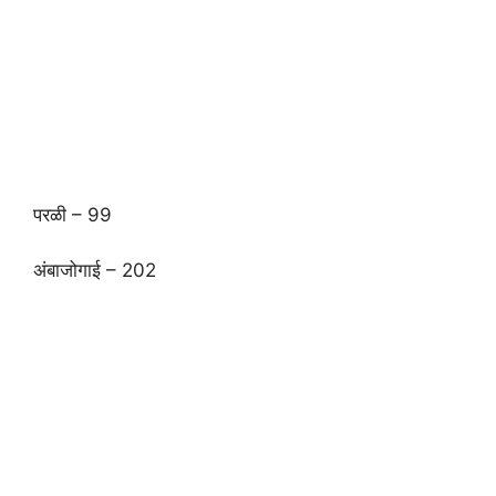
परळी – 99
अंबाजोगाई – 202