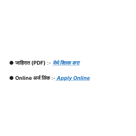
● जाहिरात (PDF)
:-
येथे क्लिक करा
● Online अर्ज लिंक
:-
Apply Online