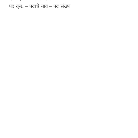
पद क्र. – पदाचे नाव – पद संख्या