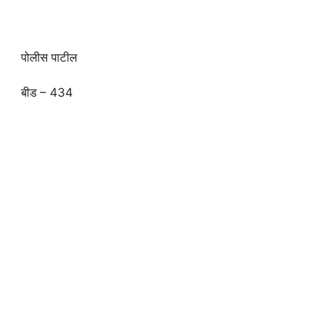
पोलीस पाटील
बीड – 434