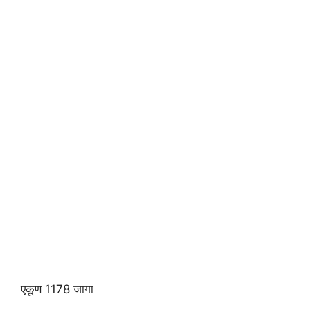
एकूण 1178 जागा