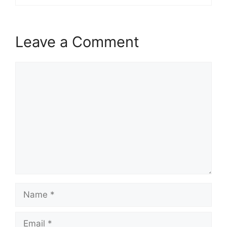
Leave a Comment
Comment
Name
Email