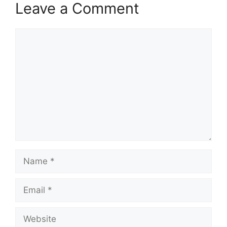
Leave a Comment
Comment
Name
Email
Website