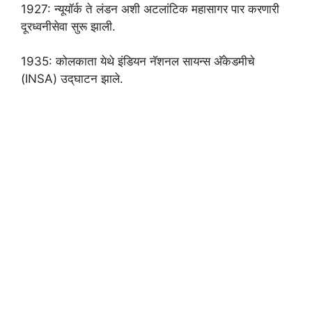
1927: न्यूयॉर्क ते लंडन अशी अटलांटिक महासागर पार करणारी
दूरध्वनीसेवा सुरू झाली.
1935: कोलकाता येथे इंडियन नॅशनल सायन्स अ‍ॅकेडमीचे
(INSA) उद्‌घाटन झाले.