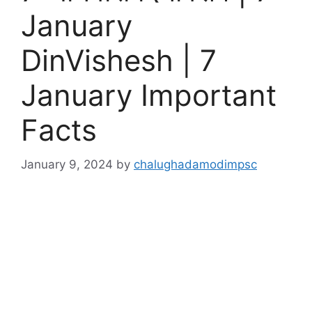
January
DinVishesh | 7
January Important
Facts
January 9, 2024
by
chalughadamodimpsc