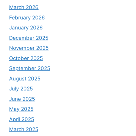
March 2026
February 2026
January 2026
December 2025
November 2025
October 2025
September 2025
August 2025
July 2025
June 2025
May 2025
April 2025
March 2025