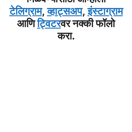
टेलिग्राम
,
व्हाट्सअप
,
इंस्टाग्राम
आणि
ट्विटर
वर नक्की फॉलो
करा.