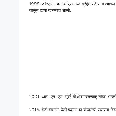
1999: ऑस्ट्रेलियन धर्मप्रसारक ग्रॅहॅम स्टेन्स व त्याच्य
जाळून हत्या करण्यात आली.
2001: आय. एन. एस. मुंबई ही क्षेपणास्त्रवाहू नौका भ
2015: बेटी बचाओ, बेटी पढाओ या योजनेची स्थापना विद्यमान