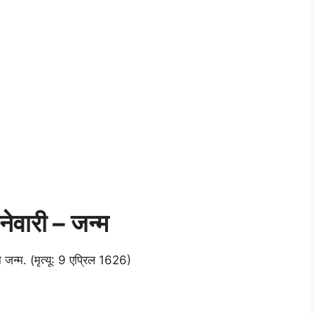
ेवारी – जन्म
ंचा जन्म. (मृत्यू: 9 एप्रिल 1626)