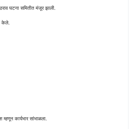
ठराव घटना समितीत मंजूर झाली.
 केले.
श म्हणून कार्यभार सांभाळला.