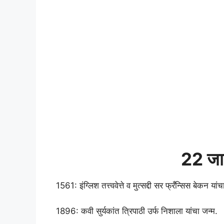
22 जान
1561: इंग्लिश तत्त्ववेत्ते व मुत्सद्दी सर फ्रँन्सिस बेकन या
1896: कवी सुर्यकांत त्रिपाठी उर्फ निशाला यांचा जन्म.