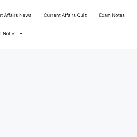
t Affairs News
Current Affairs Quiz
Exam Notes
m Notes