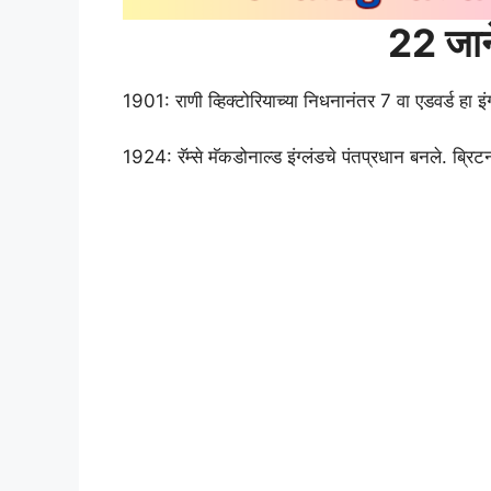
22 जान
1901: राणी व्हिक्टोरियाच्या निधनानंतर 7 वा एडवर्ड हा इ
1924: रॅम्से मॅकडोनाल्ड इंग्लंडचे पंतप्रधान बनले. ब्रि