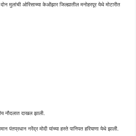
ा दोन मुलांची ओरिसाच्या केओंझार जिल्ह्यातील मनोहरपूर येथे मोटारीत
ारतीय नौदलात दाखल झाली.
 पंतप्रधान नरेंद्र मोदी यांच्या हस्ते पानिपत हरियाणा येथे झाली.